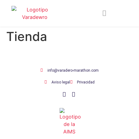
Tienda
info@varadero-marathon.com
Aviso legal
Privacidad